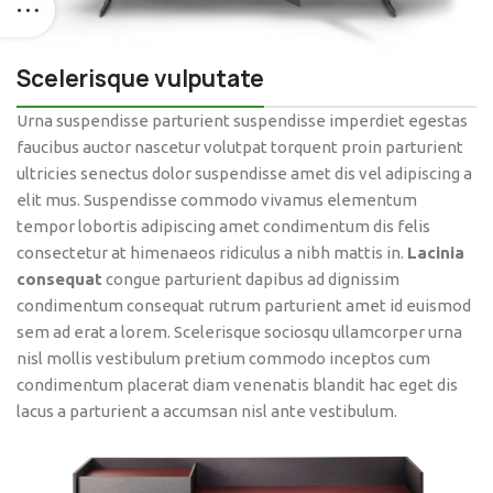
Scelerisque vulputate
Urna suspendisse parturient suspendisse imperdiet egestas
faucibus auctor nascetur volutpat torquent proin parturient
ultricies senectus dolor suspendisse amet dis vel adipiscing a
elit mus. Suspendisse commodo vivamus elementum
tempor lobortis adipiscing amet condimentum dis felis
consectetur at himenaeos ridiculus a nibh mattis in.
Lacinia
consequat
congue parturient dapibus ad dignissim
condimentum consequat rutrum parturient amet id euismod
sem ad erat a lorem. Scelerisque sociosqu ullamcorper urna
nisl mollis vestibulum pretium commodo inceptos cum
condimentum placerat diam venenatis blandit hac eget dis
lacus a parturient a accumsan nisl ante vestibulum.