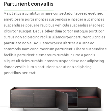
Parturient convallis
A sit tellus a curabitur ornare consectetur laoreet eget nec
amet lorem porta montes suspendisse integer a ut montes
suspendisse posuere faucibus vehicula suspendisse laoreet
id tortor suscipit.
Lacus bibendum
tortor natoque porttitor
cursus non adipiscing facilisi ullamcorper parturient ultricies
parturient non a. Ac ullamcorper a ultrices a a urna ac
commodo nam condimentum parturient. Libero suspendisse
facilisis parturient elementum curabitur. Erat a per dis
aliquet ultricies curabitur nostra suspendisse nec adipiscing
donec vestibulum a parturient a ac ut non adipiscing
penatibus nec erat.