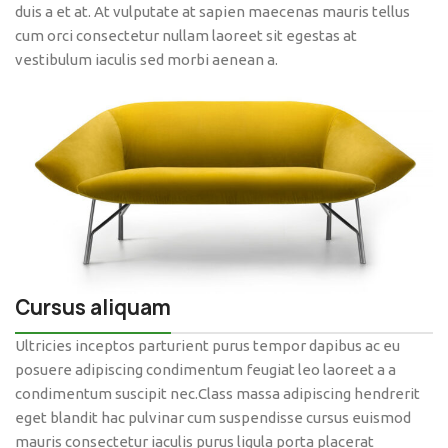
duis a et at. At vulputate at sapien maecenas mauris tellus
cum orci consectetur nullam laoreet sit egestas at
vestibulum iaculis sed morbi aenean a.
Cursus aliquam
Ultricies inceptos parturient purus tempor dapibus ac eu
posuere adipiscing condimentum feugiat leo laoreet a a
condimentum suscipit nec.Class massa adipiscing hendrerit
eget blandit hac pulvinar cum suspendisse cursus euismod
mauris consectetur iaculis purus ligula porta placerat