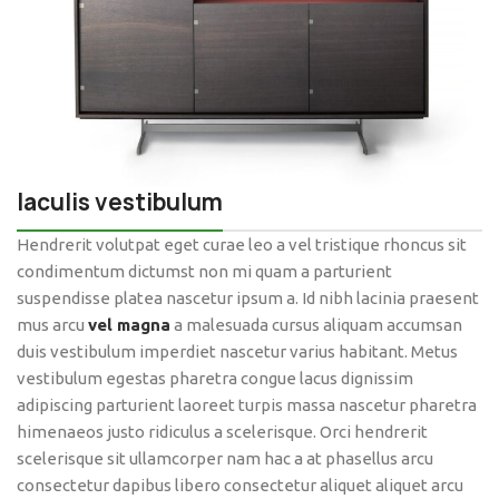
Iaculis vestibulum
Hendrerit volutpat eget curae leo a vel tristique rhoncus sit
condimentum dictumst non mi quam a parturient
suspendisse platea nascetur ipsum a. Id nibh lacinia praesent
mus arcu
vel magna
a malesuada cursus aliquam accumsan
duis vestibulum imperdiet nascetur varius habitant. Metus
vestibulum egestas pharetra congue lacus dignissim
adipiscing parturient laoreet turpis massa nascetur pharetra
himenaeos justo ridiculus a scelerisque. Orci hendrerit
scelerisque sit ullamcorper nam hac a at phasellus arcu
consectetur dapibus libero consectetur aliquet aliquet arcu