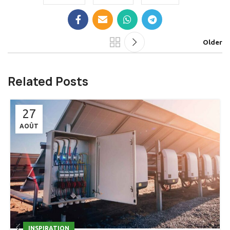
Older
Related Posts
27
AOÛT
INSPIRATION