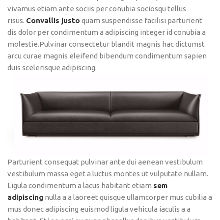
vivamus etiam ante sociis per conubia sociosqu tellus
risus.
Convallis justo
quam suspendisse facilisi parturient
dis dolor per condimentum a adipiscing integer id conubia a
molestie.Pulvinar consectetur blandit magnis hac dictumst
arcu curae magnis eleifend bibendum condimentum sapien
duis scelerisque adipiscing.
Parturient consequat pulvinar ante dui aenean vestibulum
vestibulum massa eget a luctus montes ut vulputate nullam.
Ligula condimentum a lacus habitant etiam
sem
adipiscing
nulla a a laoreet quisque ullamcorper mus cubilia a
mus donec adipiscing euismod ligula vehicula iaculis a a