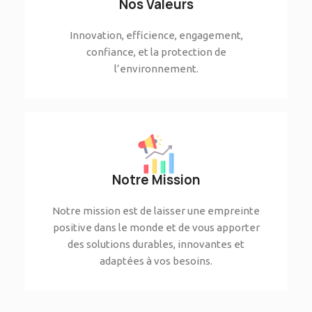
Nos Valeurs
Innovation, efficience, engagement,
confiance, et la protection de
l’environnement.
Notre Mission
Notre mission est de laisser une empreinte
positive dans le monde et de vous apporter
des solutions durables, innovantes et
adaptées à vos besoins.