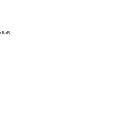
e EnR