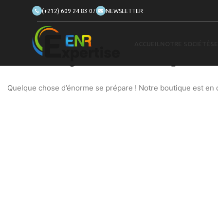
(+212) 609 24 83 07
NEWSLETTER
ACCUEIL
NOTRE SOCIÉTÉ
SE
De grandes choses se profilent
Quelque chose d’énorme se prépare ! Notre boutique est en ch