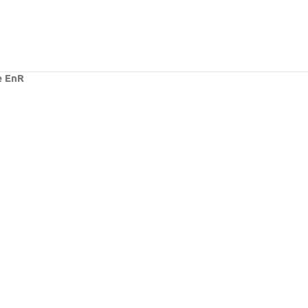
e EnR