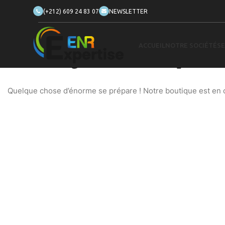
(+212) 609 24 83 07
NEWSLETTER
ACCUEIL
NOTRE SOCIÉTÉ
SE
De grandes choses se profilent
Quelque chose d’énorme se prépare ! Notre boutique est en ch