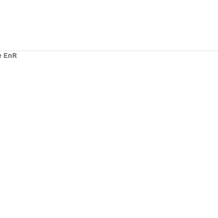
e EnR