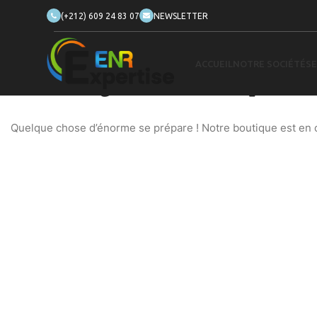
(+212) 609 24 83 07
NEWSLETTER
ACCUEIL
NOTRE SOCIÉTÉ
SE
De grandes choses se profilent
Quelque chose d’énorme se prépare ! Notre boutique est en ch