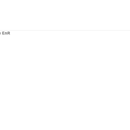
e EnR