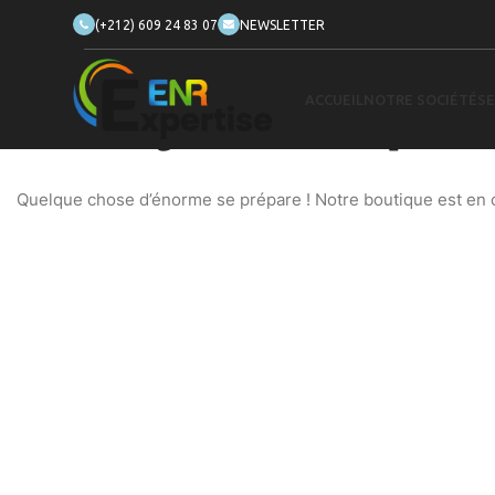
(+212) 609 24 83 07
NEWSLETTER
ACCUEIL
NOTRE SOCIÉTÉ
SE
De grandes choses se profilent
Quelque chose d’énorme se prépare ! Notre boutique est en ch