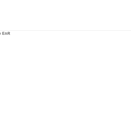
e EnR