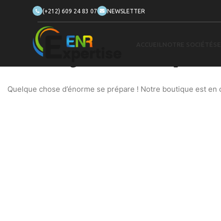
(+212) 609 24 83 07
NEWSLETTER
ACCUEIL
NOTRE SOCIÉTÉ
SE
De grandes choses se profilent
Quelque chose d’énorme se prépare ! Notre boutique est en ch