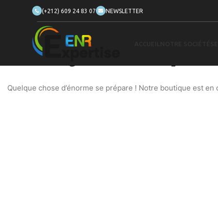
(+212) 609 24 83 07
NEWSLETTER
ACCUEIL
NOTRE SOCIÉTÉ
SE
De grandes choses se profilent
Quelque chose d’énorme se prépare ! Notre boutique est en ch