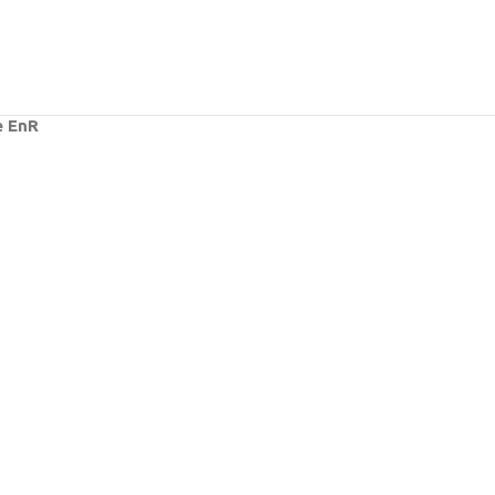
e EnR