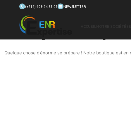
(+212) 609 24 83 07
NEWSLETTER
ACCUEIL
NOTRE SOCIÉTÉ
SE
De grandes choses se profilent
Quelque chose d’énorme se prépare ! Notre boutique est en ch