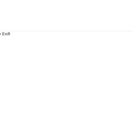
e EnR