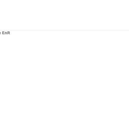
e EnR