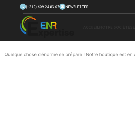
(+212) 609 24 83 07
NEWSLETTER
ACCUEIL
NOTRE SOCIÉTÉ
SE
De grandes choses se profilent
Quelque chose d’énorme se prépare ! Notre boutique est en ch