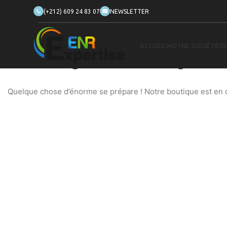
(+212) 609 24 83 07
NEWSLETTER
ACCUEIL
NOTRE SOCIÉTÉ
SE
De grandes choses se profilent
Quelque chose d’énorme se prépare ! Notre boutique est en ch