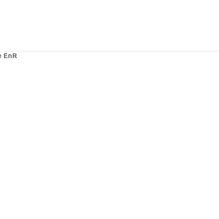
e EnR