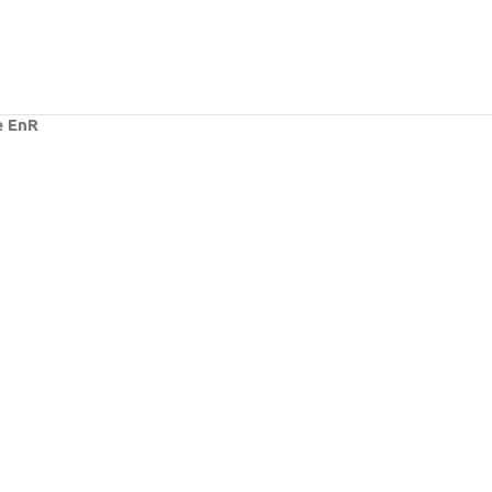
e EnR