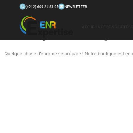
(+212) 609 24 83 07
NEWSLETTER
ACCUEIL
NOTRE SOCIÉTÉ
SE
De grandes choses se profilent
Quelque chose d’énorme se prépare ! Notre boutique est en ch