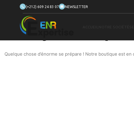
(+212) 609 24 83 07
NEWSLETTER
ACCUEIL
NOTRE SOCIÉTÉ
SE
De grandes choses se profilent
Quelque chose d’énorme se prépare ! Notre boutique est en ch