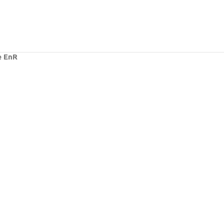
e EnR