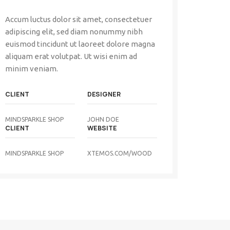
Accum luctus dolor sit amet, consectetuer
adipiscing elit, sed diam nonummy nibh
euismod tincidunt ut laoreet dolore magna
aliquam erat volutpat. Ut wisi enim ad
minim veniam.
CLIENT
DESIGNER
MINDSPARKLE SHOP
JOHN DOE
CLIENT
WEBSITE
MINDSPARKLE SHOP
XTEMOS.COM/WOOD