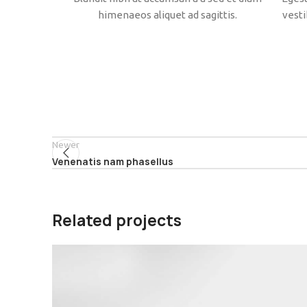
himenaeos aliquet ad sagittis.
vesti
Newer
Venenatis nam phasellus
Related projects