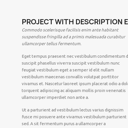
PROJECT WITH DESCRIPTION 
Commodo scelerisque facilisis enim ante habitant
suspendisse fringilla ad a primis malesuada curabitur
ullamcorper tellus fermentum.
Eget tempus praesent nec vestibulum condimentum d
suscipit phasellus viverra suscipit vestibulum nunc
feugiat vestibulum eget a semper id elit nullam
vestibulum maecenas convallis volutpat porttitor
vivamus et. Nascetur laoreet ipsum placerat odio a dol
torquent adipiscing ac aliquam mollis proin venenatis
ullamcorper imperdiet non ante a.
Ut a parturient ad vestibulum lectus varius dignissim
fusce mi posuere ante vivamus vestibulum parturient
sed. A sit fermentum purus a ullamcorper a