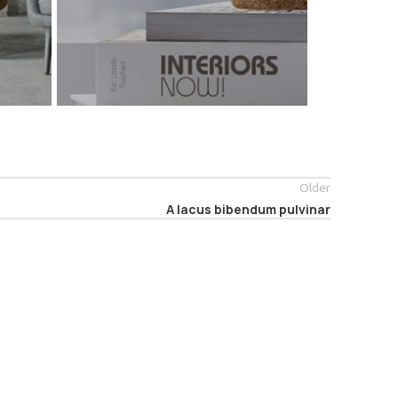
Older
A lacus bibendum pulvinar