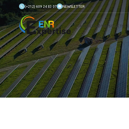
(+212) 609 24 83 07
NEWSLETTER
ACCUEIL
NOTRE SOCIÉTÉ
SE