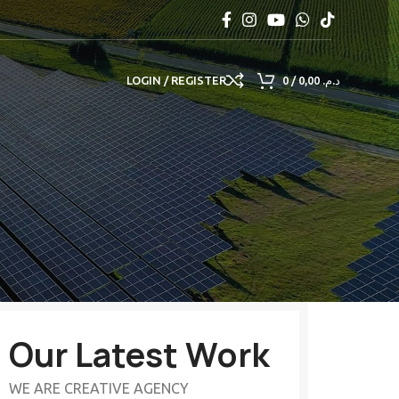
LOGIN / REGISTER
0
/
0,00
د.م.
Our Latest Work
WE ARE CREATIVE AGENCY