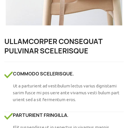
ULLAMCORPER CONSEQUAT
PULVINAR SCELERISQUE
COMMODO SCELERISQUE.
Ut a parturient ad vestibulum lectus varius dignistami
sarim fusce mi pos uere ante vivamus vesti bulum part
urient sed a sit fermentum eros.
PARTURIENT FRINGILLA.
Elit suspendisse ut in senectus in vivamus magnis