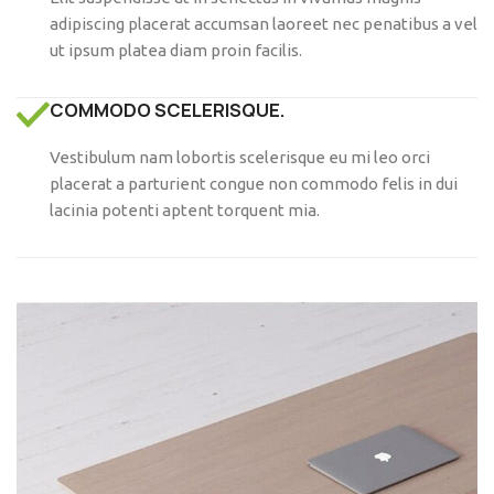
adipiscing placerat accumsan laoreet nec penatibus a vel
ut ipsum platea diam proin facilis.
COMMODO SCELERISQUE.
Vestibulum nam lobortis scelerisque eu mi leo orci
placerat a parturient congue non commodo felis in dui
lacinia potenti aptent torquent mia.