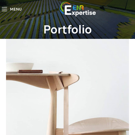
MENU
Portfolio