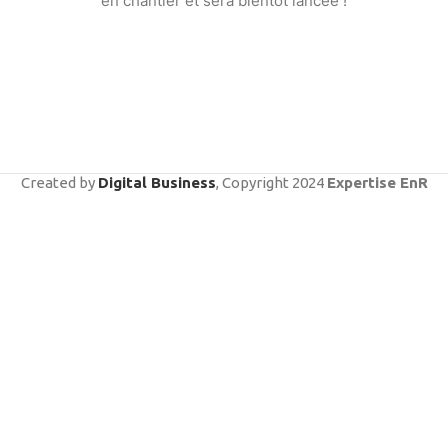
en chantier et sera bientôt lancée !
Created by
Digital Business
, Copyright
2024
Expertise EnR