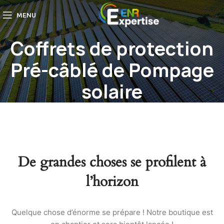
MENU
Coffrets de protection
Pré-câblé de Pompage
solaire
De grandes choses se profilent à
l’horizon
Quelque chose d’énorme se prépare ! Notre boutique est