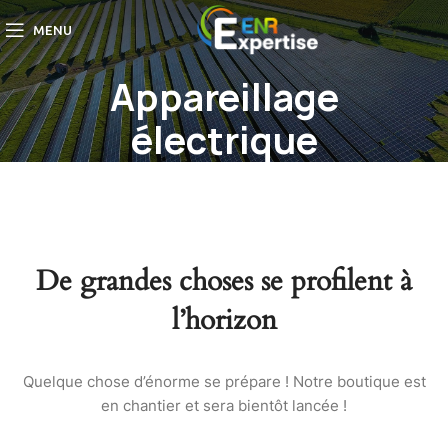
MENU
Appareillage
électrique
De grandes choses se profilent à
l’horizon
Quelque chose d’énorme se prépare ! Notre boutique est
en chantier et sera bientôt lancée !